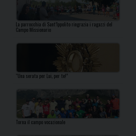
La parrocchia di Sant’Ippolito ringrazia i ragazzi del
Campo Missionario
“Una serata per Lui, per te!”
Torna il campo vocazionale