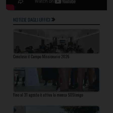
NOTIZIE DAGLI UFFICI
Concluso il Campo Missionario 2026
Fino al 31 agosto è attiva la mensa SOStengo