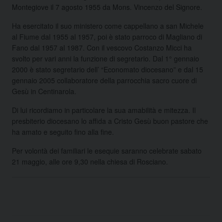
Montegiove il 7 agosto 1955 da Mons. Vincenzo del Signore.
Ha esercitato il suo ministero come cappellano a san Michele
al Fiume dal 1955 al 1957, poi è stato parroco di Magliano di
Fano dal 1957 al 1987. Con il vescovo Costanzo Micci ha
svolto per vari anni la funzione di segretario. Dal 1° gennaio
2000 è stato segretario dell’ “Economato diocesano” e dal 15
gennaio 2005 collaboratore della parrocchia sacro cuore di
Gesù in Centinarola.
Di lui ricordiamo in particolare la sua amabilità e mitezza. Il
presbiterio diocesano lo affida a Cristo Gesù buon pastore che
ha amato e seguito fino alla fine.
Per volontà dei familiari le esequie saranno celebrate sabato
21 maggio, alle ore 9,30 nella chiesa di Rosciano.