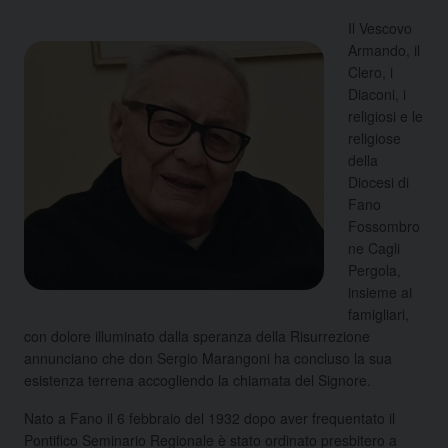
Il Vescovo
Armando, il
Clero, i
Diaconi, i
religiosi e le
religiose
della
Diocesi di
Fano
Fossombro
ne Cagli
Pergola,
insieme ai
famigliari,
con dolore illuminato dalla speranza della Risurrezione
annunciano che don Sergio Marangoni ha concluso la sua
esistenza terrena accogliendo la chiamata del Signore.
Nato a Fano il 6 febbraio del 1932 dopo aver frequentato il
Pontifico Seminario Regionale è stato ordinato presbitero a