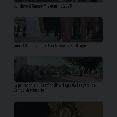
Concluso il Campo Missionario 2026
Fino al 31 agosto è attiva la mensa SOStengo
La parrocchia di Sant’Ippolito ringrazia i ragazzi del
Campo Missionario