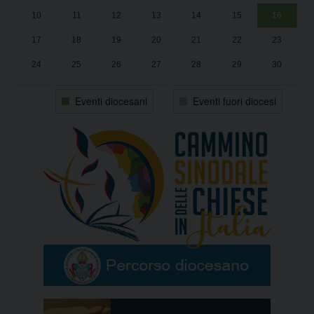
10
11
12
13
14
15
16
17
18
19
20
21
22
23
24
25
26
27
28
29
30
31
1
2
3
4
5
6
Eventi diocesani
Eventi fuori diocesi