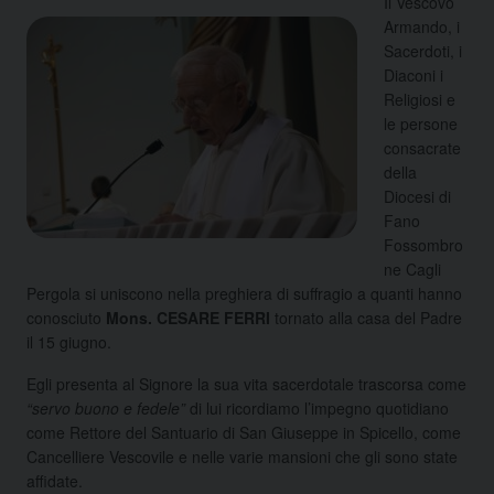
Il Vescovo
Armando, i
Sacerdoti, i
Diaconi i
Religiosi e
le persone
consacrate
della
Diocesi di
Fano
Fossombro
ne Cagli
Pergola si uniscono nella preghiera di suffragio a quanti hanno
conosciuto
Mons. CESARE FERRI
tornato alla casa del Padre
il 15 giugno.
Egli presenta al Signore la sua vita sacerdotale trascorsa come
“servo buono e fedele”
di lui ricordiamo l’impegno quotidiano
come Rettore del Santuario di San Giuseppe in Spicello, come
Cancelliere Vescovile e nelle varie mansioni che gli sono state
affidate.