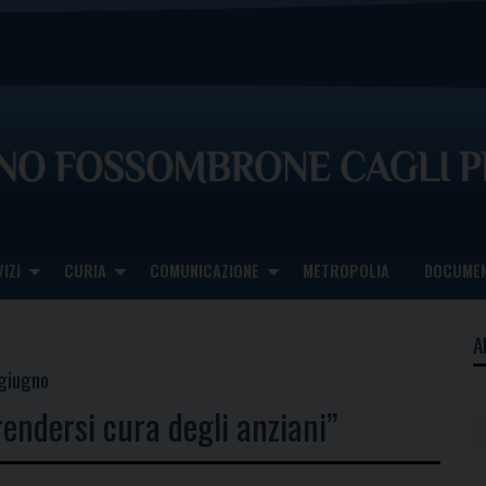
IZI
CURIA
COMUNICAZIONE
METROPOLIA
DOCUMEN
A
 giugno
endersi cura degli anziani”