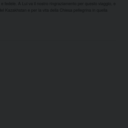
e fedele. A Lui va il nostro ringraziamento per questo viaggio, e
o del Kazakhstan e per la vita della Chiesa pellegrina in quella