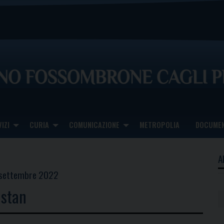
IZI
CURIA
COMUNICAZIONE
METROPOLIA
DOCUMEN
A
1 settembre 2022
hstan