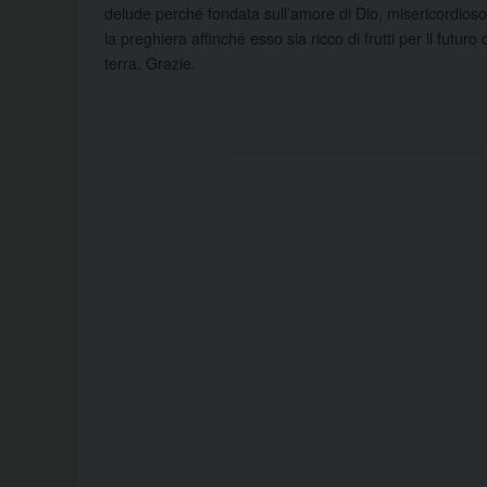
delude perché fondata sull’amore di Dio, misericordioso 
la preghiera affinché esso sia ricco di frutti per il futur
terra. Grazie.