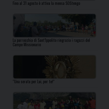
Fino al 31 agosto è attiva la mensa SOStengo
La parrocchia di Sant’Ippolito ringrazia i ragazzi del
Campo Missionario
“Una serata per Lui, per te!”