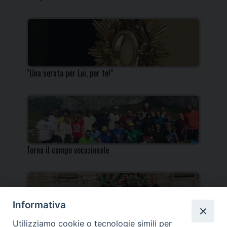
“Una serata per Lui, per te!”
Torna il campo vocazionale
Informativa
Utilizziamo cookie o tecnologie simili per