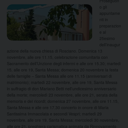
Proseguon
o gli
appuntame
nti in
preparazion
e al
25esimo
dell’inaugur
azione della nuova chiesa di Rosciano. Domenica 13
novembre, alle ore 11.15, celebrazione comunitaria con
Sacramento dell’Unzione degli infermi e alle ore 15.30; martedì
15, alle ore 19, Santa Messa; domenica 20 novembre la festa
delle famiglie – Santa Messa alle ore 11.15 (anniversari di
matrimonio); martedì 22 novembre, alle ore 19, Santa Messa
in suffragio di don Mariano Betti nell’undicesimo anniversario
della morte; mercoledì 23 novembre, alle ore 21, serata della
memoria e dei ricordi; domenica 27 novembre, alle ore 11.15,
Santa Messa e alle ore 17.30 concerto in onore di Maria
Santissima Immacolata e secondi Vespri; martedì 29
novembre, alle ore 19, Santa Messa; mercoledì 30 novembre,
alle ore 21, preghiera carismatica animata da Rinnovamento