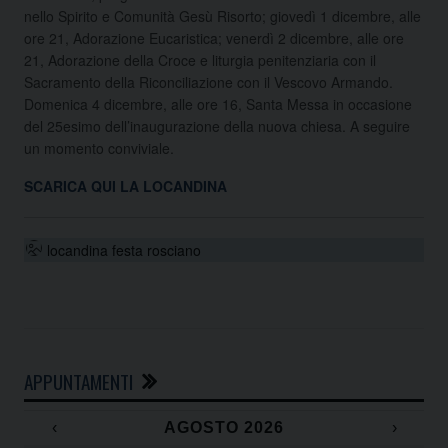
nello Spirito e Comunità Gesù Risorto; giovedì 1 dicembre, alle
ore 21, Adorazione Eucaristica; venerdì 2 dicembre, alle ore
21, Adorazione della Croce e liturgia penitenziaria con il
Sacramento della Riconciliazione con il Vescovo Armando.
Domenica 4 dicembre, alle ore 16, Santa Messa in occasione
del 25esimo dell’inaugurazione della nuova chiesa. A seguire
un momento conviviale.
SCARICA QUI LA LOCANDINA
locandina festa rosciano
APPUNTAMENTI
‹
AGOSTO 2026
›