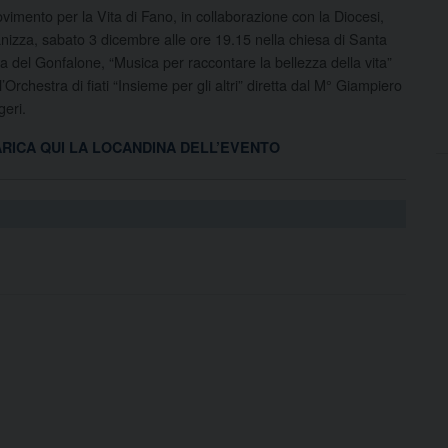
ovimento per la Vita di Fano, in collaborazione con la Diocesi,
nizza, sabato 3 dicembre alle ore 19.15 nella chiesa di Santa
a del Gonfalone, “Musica per raccontare la bellezza della vita”
l’Orchestra di fiati “Insieme per gli altri” diretta dal M° Giampiero
eri.
RICA QUI LA LOCANDINA DELL’EVENTO