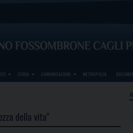
IZI
CURIA
COMUNICAZIONE
METROPOLIA
DOCUMEN
A
zza della vita”