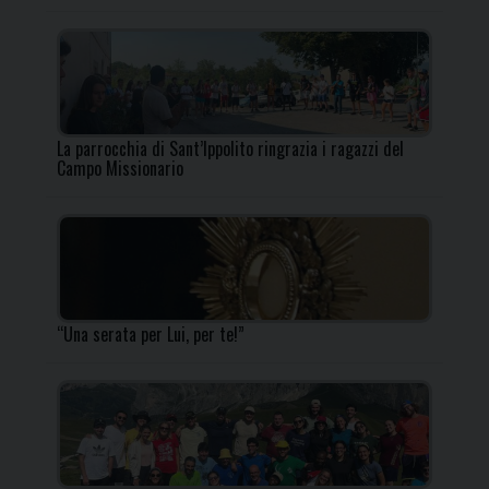
La parrocchia di Sant’Ippolito ringrazia i ragazzi del
Campo Missionario
“Una serata per Lui, per te!”