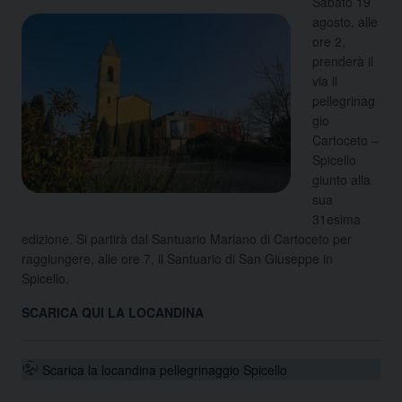
Sabato 19
agosto, alle
ore 2,
prenderà il
via il
pellegrinag
gio
Cartoceto –
Spicello
giunto alla
sua
31esima
edizione. Si partirà dal Santuario Mariano di Cartoceto per
raggiungere, alle ore 7, il Santuario di San Giuseppe in
Spicello.
SCARICA QUI LA LOCANDINA
Scarica la locandina pellegrinaggio Spicello