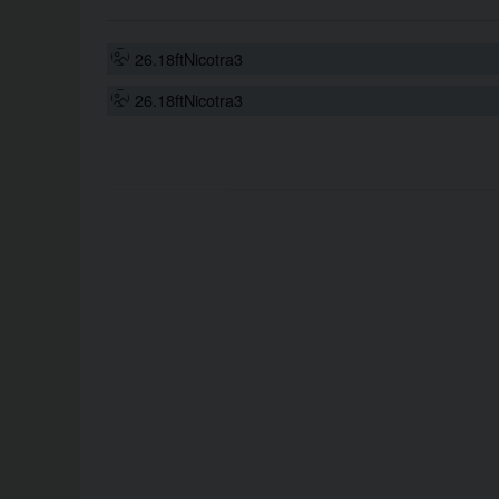
26.18ftNicotra3
26.18ftNicotra3