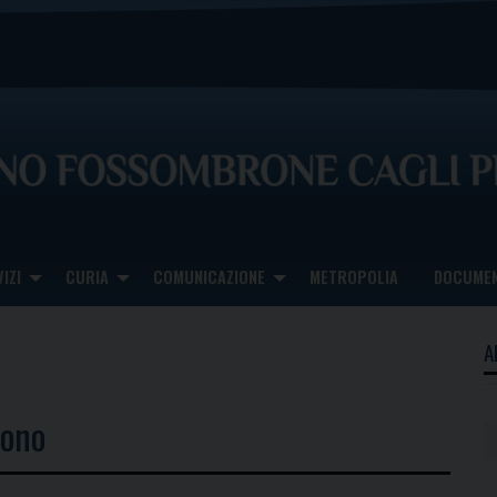
IZI
CURIA
COMUNICAZIONE
METROPOLIA
DOCUMEN
A
cono