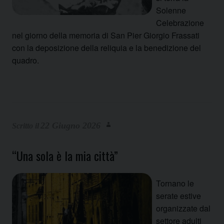
Solenne
Celebrazione
nel giorno della memoria di San Pier Giorgio Frassati
con la deposizione della reliquia e la benedizione del
quadro.
22 Giugno 2026
“Una sola è la mia città”
Tornano le
serate estive
organizzate dal
settore adulti