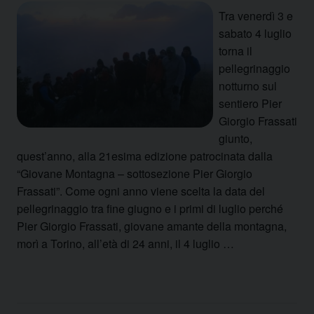
Tra venerdì 3 e
sabato 4 luglio
torna il
pellegrinaggio
notturno sul
sentiero Pier
Giorgio Frassati
giunto,
quest’anno, alla 21esima edizione patrocinata dalla
“Giovane Montagna – sottosezione Pier Giorgio
Frassati”. Come ogni anno viene scelta la data del
pellegrinaggio tra fine giugno e i primi di luglio perché
Pier Giorgio Frassati, giovane amante della montagna,
morì a Torino, all’età di 24 anni, il 4 luglio …