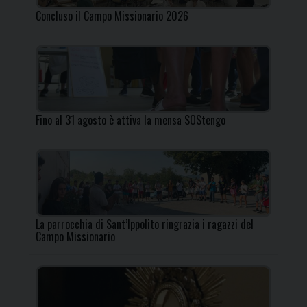
Concluso il Campo Missionario 2026
Fino al 31 agosto è attiva la mensa SOStengo
La parrocchia di Sant’Ippolito ringrazia i ragazzi del
Campo Missionario