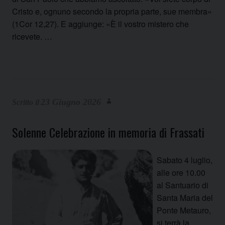
Cristo e, ognuno secondo la propria parte, sue membra»
(1Cor 12,27). E aggiunge: «È il vostro mistero che
ricevete. …
23 Giugno 2026
Solenne Celebrazione in memoria di Frassati
Sabato 4 luglio,
alle ore 10.00
al Santuario di
Santa Maria del
Ponte Metauro,
si terrà la