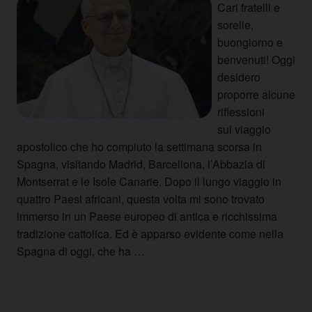
Cari fratelli e
sorelle,
buongiorno e
benvenuti! Oggi
desidero
proporre alcune
riflessioni
sul viaggio
apostolico che ho compiuto la settimana scorsa in
Spagna, visitando Madrid, Barcellona, l’Abbazia di
Montserrat e le Isole Canarie. Dopo il lungo viaggio in
quattro Paesi africani, questa volta mi sono trovato
immerso in un Paese europeo di antica e ricchissima
tradizione cattolica. Ed è apparso evidente come nella
Spagna di oggi, che ha …