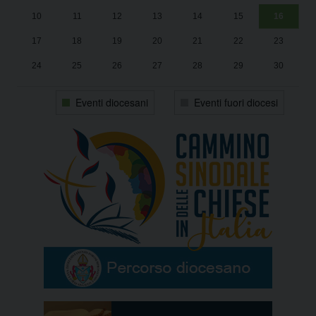
10
11
12
13
14
15
16
17
18
19
20
21
22
23
24
25
26
27
28
29
30
31
1
2
3
4
5
6
Eventi diocesani
Eventi fuori diocesi