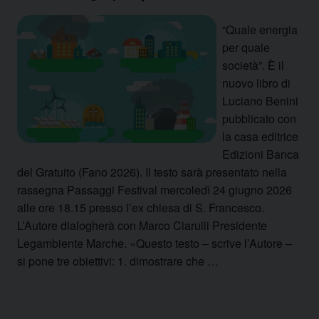
“Quale energia
per quale
società”. È il
nuovo libro di
Luciano Benini
pubblicato con
la casa editrice
Edizioni Banca
del Gratuito (Fano 2026). Il testo sarà presentato nella
rassegna Passaggi Festival mercoledì 24 giugno 2026
alle ore 18.15 presso l’ex chiesa di S. Francesco.
L’Autore dialogherà con Marco Ciarulli Presidente
Legambiente Marche. «Questo testo – scrive l’Autore –
si pone tre obiettivi: 1. dimostrare che …