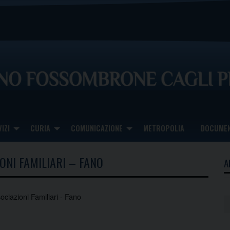
IZI
CURIA
COMUNICAZIONE
METROPOLIA
DOCUMEN
ONI FAMILIARI – FANO
A
ciazioni Familiari - Fano