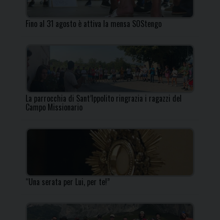
Fino al 31 agosto è attiva la mensa SOStengo
La parrocchia di Sant’Ippolito ringrazia i ragazzi del
Campo Missionario
“Una serata per Lui, per te!”