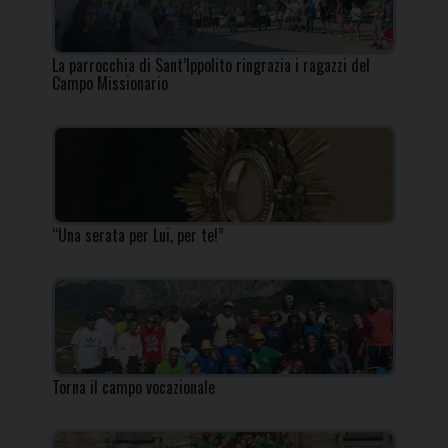
La parrocchia di Sant’Ippolito ringrazia i ragazzi del
Campo Missionario
“Una serata per Lui, per te!”
Torna il campo vocazionale