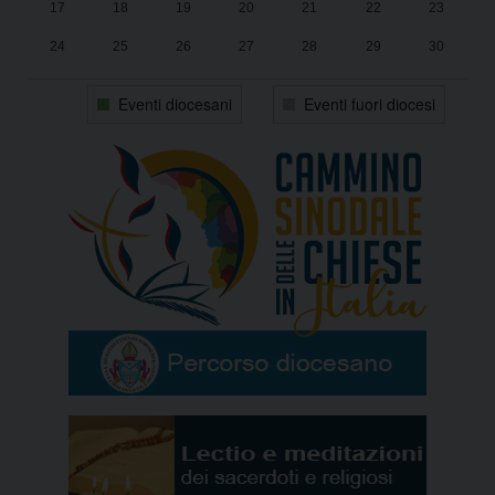
17
18
19
20
21
22
23
24
25
26
27
28
29
30
31
1
2
3
4
5
6
Eventi diocesani
Eventi fuori diocesi