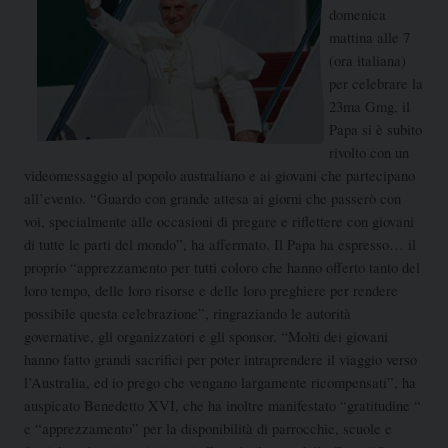
domenica
mattina alle 7
(ora italiana)
per celebrare la
23ma Gmg, il
Papa si è subito
rivolto con un
videomessaggio al popolo australiano e ai giovani che partecipano
all’evento. “Guardo con grande attesa ai giorni che passerò con
voi, specialmente alle occasioni di pregare e riflettere con giovani
di tutte le parti del mondo”, ha affermato. Il Papa ha espresso…
il
proprio “apprezzamento per tutti coloro che hanno offerto tanto del
loro tempo, delle loro risorse e delle loro preghiere per rendere
possibile questa celebrazione”, ringraziando le autorità
governative, gli organizzatori e gli sponsor. “Molti dei giovani
hanno fatto grandi sacrifici per poter intraprendere il viaggio verso
l’Australia, ed io prego che vengano largamente ricompensati”, ha
auspicato Benedetto XVI, che ha inoltre manifestato “gratitudine “
e “apprezzamento” per la disponibilità di parrocchie, scuole e