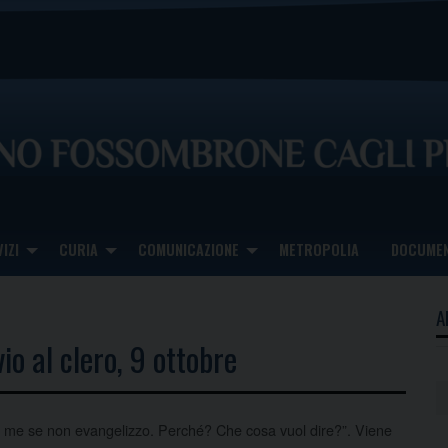
IZI
CURIA
COMUNICAZIONE
METROPOLIA
DOCUMEN
A
vio al clero, 9 ottobre
 me se non evangelizzo. Perché? Che cosa vuol dire?”. Viene