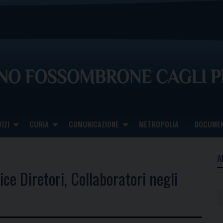
IZI
CURIA
COMUNICAZIONE
METROPOLIA
DOCUMEN
A
ce Diretori, Collaboratori negli