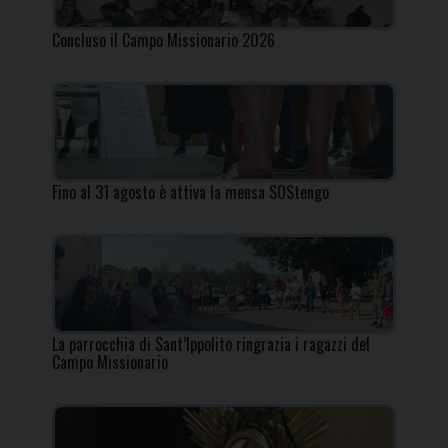
Concluso il Campo Missionario 2026
Fino al 31 agosto è attiva la mensa SOStengo
La parrocchia di Sant’Ippolito ringrazia i ragazzi del
Campo Missionario