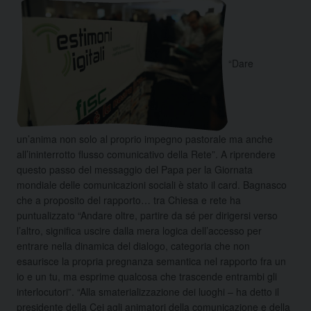
“Dare
un’anima non solo al proprio impegno pastorale ma anche
all’ininterrotto flusso comunicativo della Rete”. A riprendere
questo passo del messaggio del Papa per la Giornata
mondiale delle comunicazioni sociali è stato il card. Bagnasco
che a proposito del rapporto…
tra Chiesa e rete ha
puntualizzato “Andare oltre, partire da sé per dirigersi verso
l’altro, significa uscire dalla mera logica dell’accesso per
entrare nella dinamica del dialogo, categoria che non
esaurisce la propria pregnanza semantica nel rapporto fra un
io e un tu, ma esprime qualcosa che trascende entrambi gli
interlocutori”. “Alla smaterializzazione dei luoghi – ha detto il
presidente della Cei agli animatori della comunicazione e della