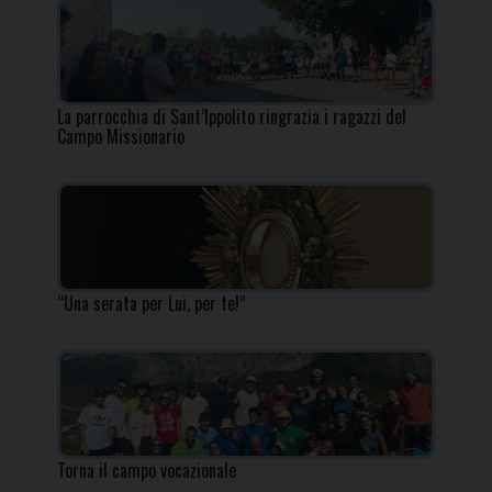
La parrocchia di Sant’Ippolito ringrazia i ragazzi del
Campo Missionario
“Una serata per Lui, per te!”
Torna il campo vocazionale