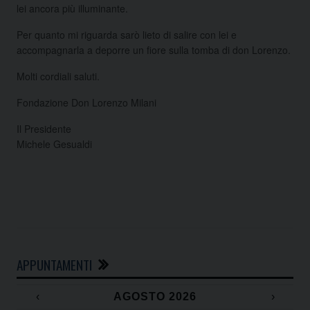
lei ancora più illuminante.
Per quanto mi riguarda sarò lieto di salire con lei e
accompagnarla a deporre un fiore sulla tomba di don Lorenzo.
Molti cordiali saluti.
Fondazione Don Lorenzo Milani
Il Presidente
Michele Gesualdi
APPUNTAMENTI
‹
AGOSTO 2026
›