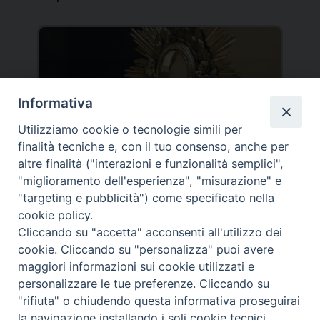
“Una serata per Lui, per te!”
Informativa
Utilizziamo cookie o tecnologie simili per
finalità tecniche e, con il tuo consenso, anche per
altre finalità ("interazioni e funzionalità semplici",
"miglioramento dell'esperienza", "misurazione" e
"targeting e pubblicità") come specificato nella
Torna il campo vocazionale
cookie policy.
Cliccando su "accetta" acconsenti all'utilizzo dei
cookie. Cliccando su "personalizza" puoi avere
maggiori informazioni sui cookie utilizzati e
personalizzare le tue preferenze. Cliccando su
"rifiuta" o chiudendo questa informativa proseguirai
la navigazione installando i soli cookie tecnici.