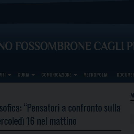
IZI
CURIA
COMUNICAZIONE
METROPOLIA
DOCUMEN
A
osofica: “Pensatori a confronto sulla
rcoledì 16 nel mattino