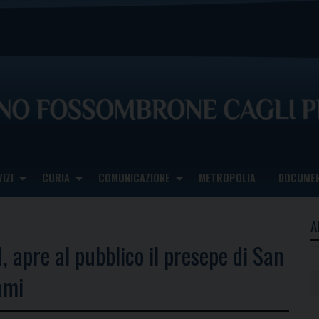
IZI
CURIA
COMUNICAZIONE
METROPOLIA
DOCUMEN
A
, apre al pubblico il presepe di San
ami