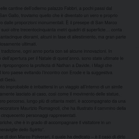
elle cantine dell’odierno palazzo Fabbri, a pochi passi dal
San Gallo, troviamo quello che è diventato un vero e proprio
o dalle proporzioni monumentali. È il presepe di San Marco
i suoi oltre trecentocinquanta metri quadri di superficie…
conta
antacinque diorami, alcuni in fase di allestimento, ma gran parte
iosamente ultimati.
tradizione, ogni anno porta con sé alcune innovazioni. In
 dell’apertura per il Natale di quest’anno, sono state ultimate le
 ripropongono la profezia di Nathan a Davide, i Magi che
l loro paese evitando l’incontro con Erode e la suggestiva
di Gesù.
anto improbabile è imbattersi in un viaggio all’interno di un simile
utamente lasciato al caso, così come il movimento delle statue,
’intero percorso, lungo più di ottanta metri, è accompagnato da una
ecoratore Maurizio Romagnoli, che ha illustrato il cammino della
 i cinquecento personaggi rappresentati.
toriche, che è in grado di accompagnare il visitatore in un
eraviglie dello Spirito”.
ione di don Marco Polverari, il quale ha dedicato – è il caso di dirlo