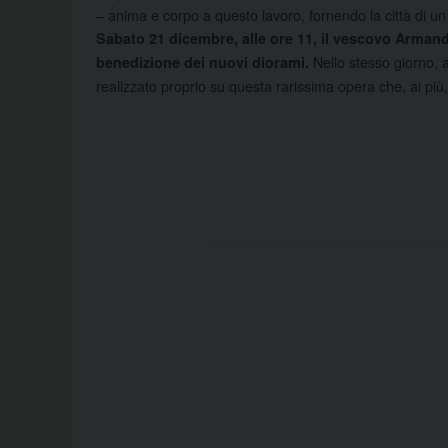
– anima e corpo a questo lavoro, fornendo la città di un p
Sabato 21 dicembre, alle ore 11, il vescovo Armando
Nello stesso giorno,
benedizione dei nuovi diorami.
realizzato proprio su questa rarissima opera che, ai pi