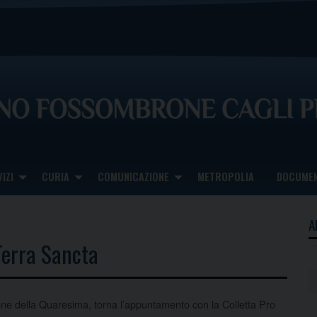
IZI
CURIA
COMUNICAZIONE
METROPOLIA
DOCUMEN
A
Terra Sancta
one della Quaresima, torna l’appuntamento con la Colletta Pro