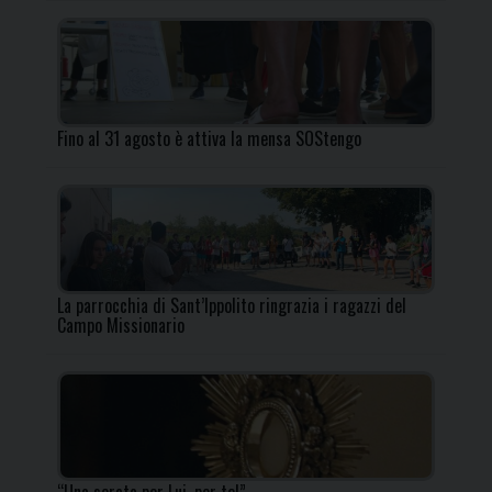
Fino al 31 agosto è attiva la mensa SOStengo
La parrocchia di Sant’Ippolito ringrazia i ragazzi del
Campo Missionario