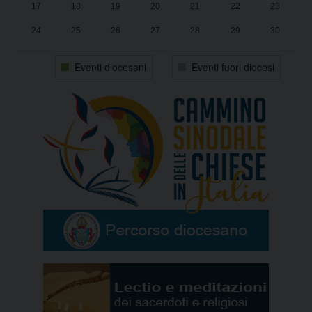
17
18
19
20
21
22
23
24
25
26
27
28
29
30
31
1
2
3
4
5
6
Eventi diocesani
Eventi fuori diocesi