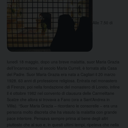
Alle 7.50 di
lunedì 18 maggio, dopo una breve malattia, suor Maria Grazia
dell’Incarnazione, al secolo Maria Curreli, è tornata alla Casa
del Padre. Suor Maria Grazia era nata a Cagliari il 20 marzo
1928. 63 anni di professione religiosa. Entrata nel monastero
di Firenze, poi nella fondazione del monastero di Loreto, infine
il 4 ottobre 1982 nel convento di clausura delle Carmelitane
Scalze che allora si trovava a Fano (ora a Sant’Andrea in
Villis). “Suor Maria Grazia – ricordano le consorelle – era una
persona molto discreta che ha vissuto la malattia con grande
pace interiore. Pensava sempre prima al bene degli altri
piuttosto che al suo e, in questi ultimi tempi, ripeteva che nella