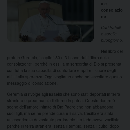
a e
consolazio
ne
Cari fratelli
e sorelle,
buongiorno.
Nel libro del
profeta Geremia, i capitoli 30 e 31 sono detti “libro della
consolazione”, perché in essi la misericordia di Dio si presenta
con tutta la sua capacità di confortare e aprire il cuore degli
afflitti alla speranza. Oggi vogliamo anche noi ascoltare questo
messaggio di consolazione.
Geremia si rivolge agli israeliti che sono stati deportati in terra
straniera e preannuncia il ritorno in patria. Questo rientro è
segno dell’amore infinito di Dio Padre che non abbandona i
suoi figli, ma se ne prende cura e li salva. L’esilio era stata
un’esperienza devastante per Israele. La fede aveva vacillato
perché in terra straniera, senza il tempio, senza il culto, dopo