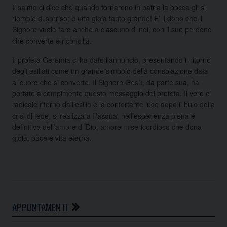
Il salmo ci dice che quando tornarono in patria la bocca gli si
riempie di sorriso; è una gioia tanto grande! E’ il dono che il
Signore vuole fare anche a ciascuno di noi, con il suo perdono
che converte e riconcilia.
Il profeta Geremia ci ha dato l’annuncio, presentando il ritorno
degli esiliati come un grande simbolo della consolazione data
al cuore che si converte. Il Signore Gesù, da parte sua, ha
portato a compimento questo messaggio del profeta. Il vero e
radicale ritorno dall’esilio e la confortante luce dopo il buio della
crisi di fede, si realizza a Pasqua, nell’esperienza piena e
definitiva dell’amore di Dio, amore misericordioso che dona
gioia, pace e vita eterna.
APPUNTAMENTI