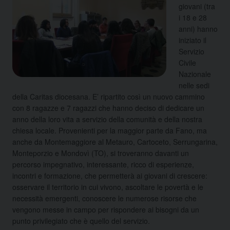
giovani (tra
i 18 e 28
anni) hanno
iniziato il
Servizio
Civile
Nazionale
nelle sedi
della Caritas diocesana. E’ ripartito così un nuovo cammino
con 8 ragazze e 7 ragazzi che hanno deciso di dedicare un
anno della loro vita a servizio della comunità e della nostra
chiesa locale. Provenienti per la maggior parte da Fano, ma
anche da Montemaggiore al Metauro, Cartoceto, Serrungarina,
Monteporzio e Mondovì (TO), si troveranno davanti un
percorso impegnativo, interessante, ricco di esperienze,
incontri e formazione, che permetterà ai giovani di crescere:
osservare il territorio in cui vivono, ascoltare le povertà e le
necessità emergenti, conoscere le numerose risorse che
vengono messe in campo per rispondere ai bisogni da un
punto privilegiato che è quello del servizio.