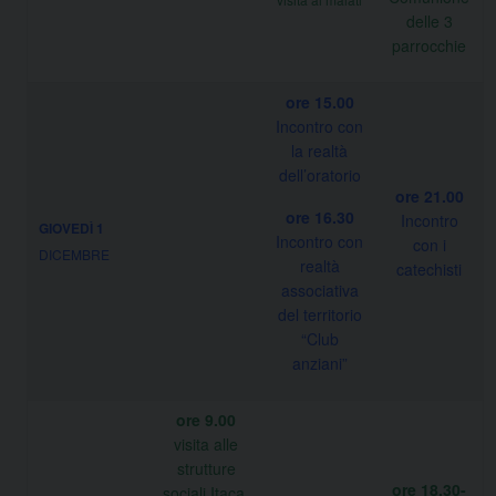
delle 3
parrocchie
ore 15.00
Incontro con
la realtà
dell’oratorio
ore 21.00
ore 16.30
Incontro
GIOVEDÌ 1
Incontro con
con i
DICEMBRE
realtà
catechisti
associativa
del territorio
“Club
anziani”
ore 9.00
visita alle
strutture
ore 18.30-
sociali Itaca,