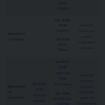
cena
insieme
ore 16.00-
18.00
ore 21.00
Udienze
Incontro con i
MARTEDÌ 15
volontari
ore 18.00
NOVEMBRE
Caritas delle 3
Santa
parrocchie
Messa
ore 16.00-
18.00
Udienze
ore
ore 21.00
18.00
Incontro di
ore 10.00-
Santa Messa
MERCOLEDÌ
preghiera
12.00
16
animato dal
ore 19.00
Visita agli
NOVEMBRE
gruppo del
Incontro con
ammalati
i volontari
Rinnovamento