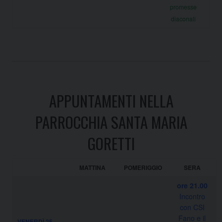
promesse
diaconali
APPUNTAMENTI NELLA
PARROCCHIA SANTA MARIA
GORETTI
MATTINA
POMERIGGIO
SERA
ore 21.00
Incontro
con CSI
Fano e il
VENERDÌ 25