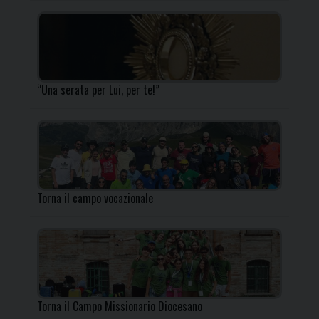
“Una serata per Lui, per te!”
Torna il campo vocazionale
Torna il Campo Missionario Diocesano