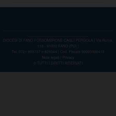
_____________________________________________________
_____________________________
DIOCESI DI FANO FOSSOMBRONE CAGLI PERGOLA | Via Roma,
118 - 61032 FANO (PU) |
Tel. 0721 803737 o 826044 | Cod. Fiscale 90003900413
Note legali
|
Privacy
© TUTTI I DIRITTI RISERVATI