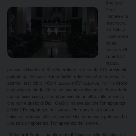
Il volto di
Dio è
l’amore e la
misericordi
a infinita, è
il volto della
bontà
senza limiti.
Lunedì 27
marzo,
presso la Basilica di San Paterniano, si è tenuto il Quaresimale
guidato dal Vescovo. Tema dell’introduzione, che ha preso in
esame i testi biblici 1Cor1, 22-25 e GV 12,20-32. 13,1 la Croce
capovolge la storia. Gesù non scende dalla croce. Poteva farlo,
ma se fosse sceso, ci avrebbe svelato un altro volto, un volto
che non è quello di Dio.. Gesù ci ha svelato che l’onnipotenza
di Dio è l’onnipotenza dell’amore. Per questo, la storia è
faticosa, tortuosa, difficile, perché Dio ha una sola potenza, ha
una sola onnipotenza: l’onnipotenza dell’amore.
“Il Venerdì Santo – ha affermato il Vescovo nella riflessione al