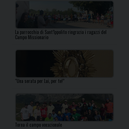
La parrocchia di Sant’Ippolito ringrazia i ragazzi del
Campo Missionario
“Una serata per Lui, per te!”
Torna il campo vocazionale