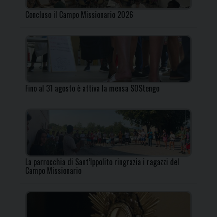
Concluso il Campo Missionario 2026
Fino al 31 agosto è attiva la mensa SOStengo
La parrocchia di Sant’Ippolito ringrazia i ragazzi del
Campo Missionario