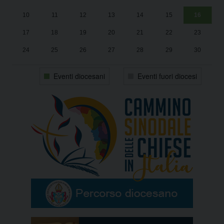
10
11
12
13
14
15
16
17
18
19
20
21
22
23
24
25
26
27
28
29
30
31
1
2
3
4
5
6
Eventi diocesani
Eventi fuori diocesi