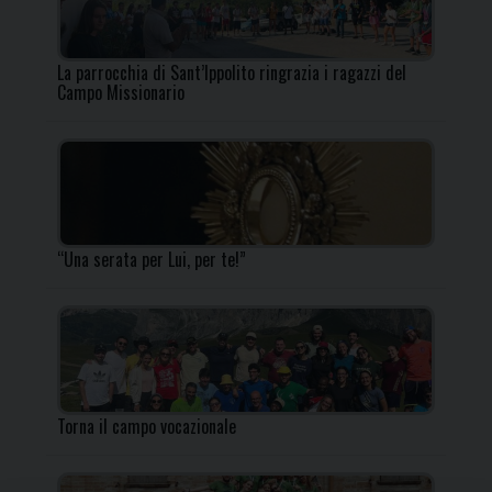
La parrocchia di Sant’Ippolito ringrazia i ragazzi del
Campo Missionario
“Una serata per Lui, per te!”
Torna il campo vocazionale