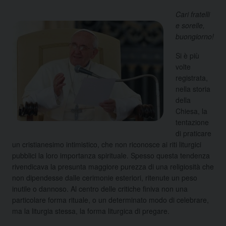
Cari fratelli
e sorelle,
buongiorno!
Si è più
volte
registrata,
nella storia
della
Chiesa, la
tentazione
di praticare
un cristianesimo intimistico, che non riconosce ai riti liturgici
pubblici la loro importanza spirituale. Spesso questa tendenza
rivendicava la presunta maggiore purezza di una religiosità che
non dipendesse dalle cerimonie esteriori, ritenute un peso
inutile o dannoso. Al centro delle critiche finiva non una
particolare forma rituale, o un determinato modo di celebrare,
ma la liturgia stessa, la forma liturgica di pregare.