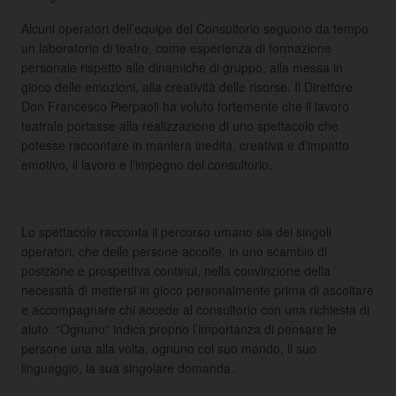
Alcuni operatori dell’equipe del Consultorio seguono da tempo
un laboratorio di teatro, come esperienza di formazione
personale rispetto alle dinamiche di gruppo, alla messa in
gioco delle emozioni, alla creatività delle risorse. Il Direttore
Don Francesco Pierpaoli ha voluto fortemente che il lavoro
teatrale portasse alla realizzazione di uno spettacolo che
potesse raccontare in maniera inedita, creativa e d’impatto
emotivo, il lavoro e l’impegno del consultorio.
Lo spettacolo racconta il percorso umano sia dei singoli
operatori, che delle persone accolte, in uno scambio di
posizione e prospettiva continui, nella convinzione della
necessità di mettersi in gioco personalmente prima di ascoltare
e accompagnare chi accede al consultorio con una richiesta di
aiuto. “Ognuno” indica proprio l’importanza di pensare le
persone una alla volta, ognuno col suo mondo, il suo
linguaggio, la sua singolare domanda.