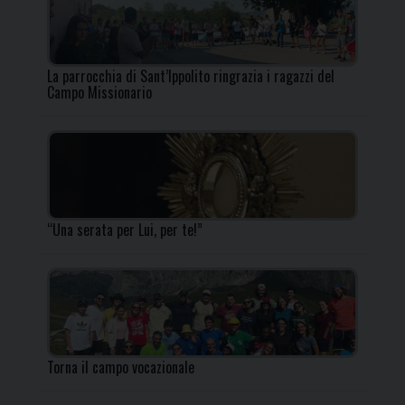
La parrocchia di Sant’Ippolito ringrazia i ragazzi del
Campo Missionario
“Una serata per Lui, per te!”
Torna il campo vocazionale