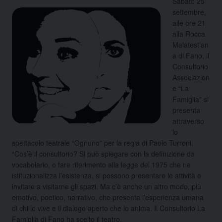
Sabato 25
settembre,
alle ore 21
alla Rocca
Malatestian
a di Fano, il
Consultorio
Associazion
e “La
Famiglia” si
presenta
attraverso
lo
spettacolo teatrale “Ognuno” per la regia di Paolo Turroni.
“Cos’è il consultorio? Si può spiegare con la definizione da
vocabolario, o fare riferimento alla legge del 1975 che ne
istituzionalizza l’esistenza, si possono presentare le attività e
invitare a visitarne gli spazi. Ma c’è anche un altro modo, più
emotivo, poetico, narrativo, che presenta l’esperienza umana
di chi lo vive e il dialogo aperto che lo anima. Il Consultorio La
Famiglia di Fano ha scelto il teatro.