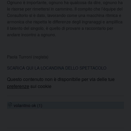
Ognuno è importante, ognuno ha qualcosa da dire, ognuno ha
le risorse per rimettersi in cammino. Il compito che l’équipe del
Consultorio si è dato, lavorando come una macchina ritmica e
armonica che rispetta le differenze degli ingranaggi e amplifica
il talento del singolo, è quello di provare a raccontarlo per
andare incontro a ognuno.
Paola Turroni (regista)
SCARICA QUI LA LOCANDINA DELLO SPETTACOLO
Questo contenuto non è disponibile per via delle tue
preferenze
sui cookie
volantino ok (1)