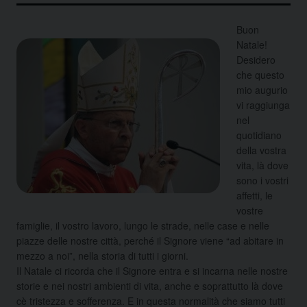
Buon
Natale!
Desidero
che questo
mio augurio
vi raggiunga
nel
quotidiano
della vostra
vita, là dove
sono i vostri
affetti, le
vostre
famiglie, il vostro lavoro, lungo le strade, nelle case e nelle
piazze delle nostre città, perché il Signore viene “ad abitare in
mezzo a noi”, nella storia di tutti i giorni.
Il Natale ci ricorda che il Signore entra e si incarna nelle nostre
storie e nei nostri ambienti di vita, anche e soprattutto là dove
cè tristezza e sofferenza. E in questa normalità che siamo tutti