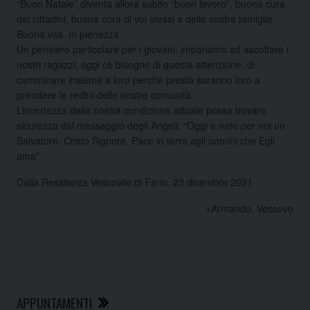
“Buon Natale” diventa allora subito “buon lavoro”, buona cura
dei cittadini, buona cura di voi stessi e delle vostre famiglie.
Buona vita. In pienezza.
Un pensiero particolare per i giovani: impariamo ad ascoltare i
nostri ragazzi; oggi cè bisogno di questa attenzione, di
camminare insieme a loro perché presto saranno loro a
prendere le redini delle nostre comunità.
Lincertezza della nostra condizione attuale possa trovare
sicurezza dal messaggio degli Angeli: “Oggi è nato per noi un
Salvatore, Cristo Signore. Pace in terra agli uomini che Egli
ama”.
Dalla Residenza Vescovile di Fano, 23 dicembre 2021
+Armando, Vescovo
APPUNTAMENTI