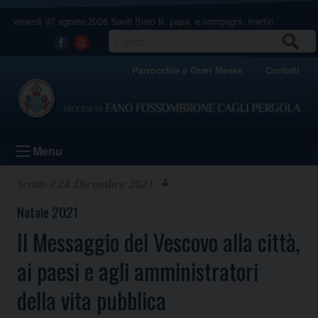
Skip
venerdì 07 agosto 2026
Santi Sisto II, papa, e compagni, martiri
to
content
CERCA
Facebook
Youtube
Parrocchie e Orari Messe
Contatti
Menu
24 Dicembre 2021
Natale 2021
Il Messaggio del Vescovo alla città,
ai paesi e agli amministratori
della vita pubblica