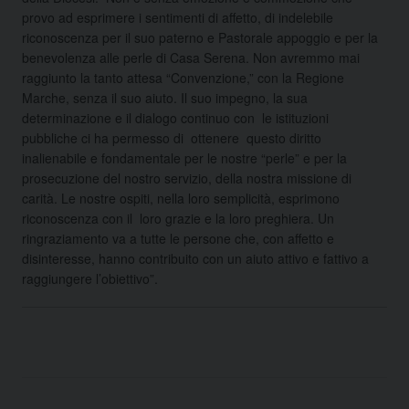
provo ad esprimere i sentimenti di affetto, di indelebile
riconoscenza per il suo paterno e Pastorale appoggio e per la
benevolenza alle perle di Casa Serena. Non avremmo mai
raggiunto la tanto attesa “Convenzione,” con la Regione
Marche, senza il suo aiuto. Il suo impegno, la sua
determinazione e il dialogo continuo con le istituzioni
pubbliche ci ha permesso di ottenere questo diritto
inalienabile e fondamentale per le nostre “perle” e per la
prosecuzione del nostro servizio, della nostra missione di
carità. Le nostre ospiti, nella loro semplicità, esprimono
riconoscenza con il loro grazie e la loro preghiera. Un
ringraziamento va a tutte le persone che, con affetto e
disinteresse, hanno contribuito con un aiuto attivo e fattivo a
raggiungere l’obiettivo”.