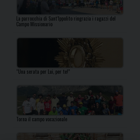
La parrocchia di Sant’Ippolito ringrazia i ragazzi del
Campo Missionario
“Una serata per Lui, per te!”
Torna il campo vocazionale