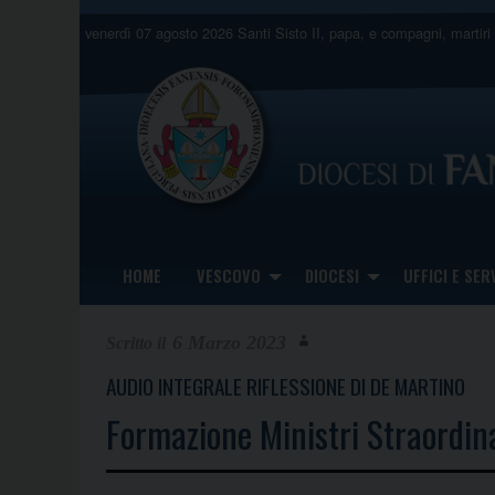
Skip
venerdì 07 agosto 2026
Santi Sisto II, papa, e compagni, martiri
to
content
HOME
VESCOVO
DIOCESI
UFFICI E SERV
6 Marzo 2023
AUDIO INTEGRALE RIFLESSIONE DI DE MARTINO
Formazione Ministri Straordin