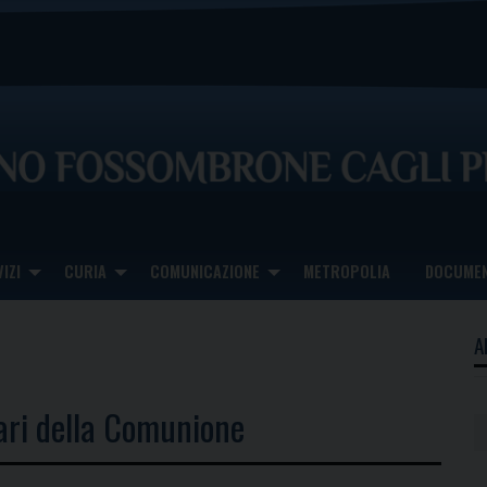
IZI
CURIA
COMUNICAZIONE
METROPOLIA
DOCUMEN
A
ari della Comunione