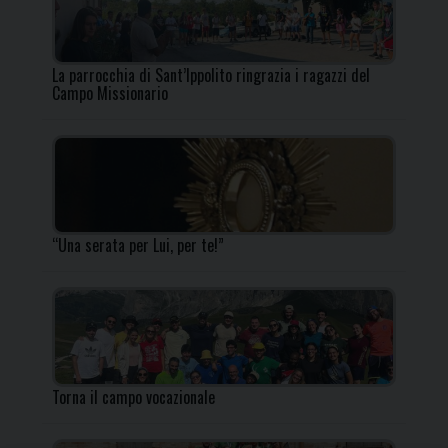
La parrocchia di Sant’Ippolito ringrazia i ragazzi del
Campo Missionario
“Una serata per Lui, per te!”
Torna il campo vocazionale