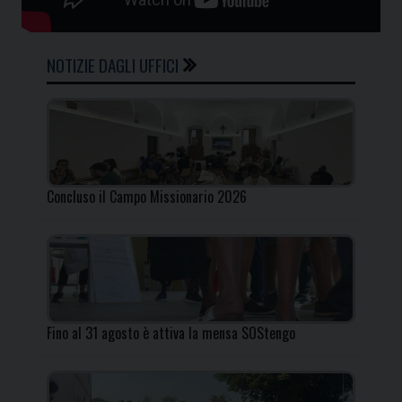
NOTIZIE DAGLI UFFICI
Concluso il Campo Missionario 2026
Fino al 31 agosto è attiva la mensa SOStengo