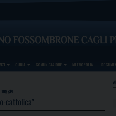
IZI
CURIA
COMUNICAZIONE
METROPOLIA
DOCUMEN
A
 maggio
o-cattolica”