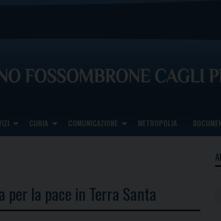
IZI
CURIA
COMUNICAZIONE
METROPOLIA
DOCUMEN
A
a per la pace in Terra Santa