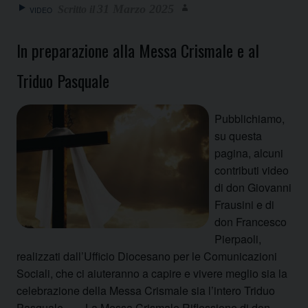
31 Marzo 2025
VIDEO
In preparazione alla Messa Crismale e al
Triduo Pasquale
Pubblichiamo,
su questa
pagina, alcuni
contributi video
di don Giovanni
Frausini e di
don Francesco
Pierpaoli,
realizzati dall’Ufficio Diocesano per le Comunicazioni
Sociali, che ci aiuteranno a capire e vivere meglio sia la
celebrazione della Messa Crismale sia l’intero Triduo
Pasquale. La Messa Crismale Riflessione di don