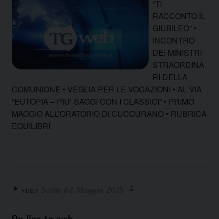
“TI
RACCONTO IL
GIUBILEO” •
INCONTRO
DEI MINISTRI
STRAORDINA
RI DELLA
COMUNIONE • VEGLIA PER LE VOCAZIONI • AL VIA
“EUTOPIA – PIU’ SAGGI CON I CLASSICI” • PRIMO
MAGGIO ALL’ORATORIO DI CUCCURANO • RUBRICA
EQUILIBRI
2 Maggio 2025
VIDEO
On line tg web