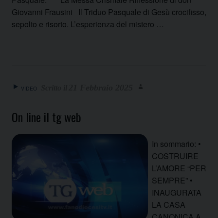
Giovanni Frausini Il Triduo Pasquale di Gesù crocifisso,
sepolto e risorto. L’esperienza del mistero …
21 Febbraio 2025
VIDEO
On line il tg web
In sommario: •
COSTRUIRE
L’AMORE “PER
SEMPRE” •
INAUGURATA
LA CASA
CANONICA A