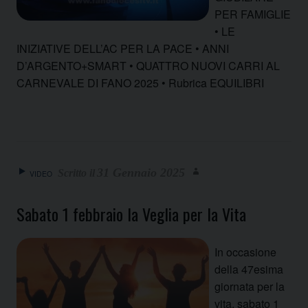
PER FAMIGLIE
• LE
INIZIATIVE DELL’AC PER LA PACE • ANNI
D’ARGENTO+SMART • QUATTRO NUOVI CARRI AL
CARNEVALE DI FANO 2025 • Rubrica EQUILIBRI
31 Gennaio 2025
VIDEO
Sabato 1 febbraio la Veglia per la Vita
In occasione
della 47esima
giornata per la
vita, sabato 1