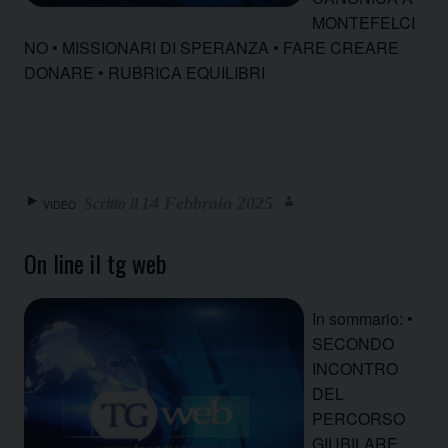
MONTEFELCI
NO • MISSIONARI DI SPERANZA • FARE CREARE
DONARE • RUBRICA EQUILIBRI
14 Febbraio 2025
VIDEO
On line il tg web
In sommario: •
SECONDO
INCONTRO
DEL
PERCORSO
GIUBILARE