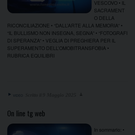
VESCOVO • IL
SACRAMENT
O DELLA
RICONCILIAZIONE • “DALL’ARTE ALLA MEMORIA” •
“IL BULLISMO NON INSEGNA, SEGNA” • “FOTOGRAFI
DI SPERANZA” • VEGLIA DI PREGHIERA PER IL
SUPERAMENTO DELL’OMOBITRANSFOBIA •
RUBRICA EQUILIBRI
9 Maggio 2025
VIDEO
On line tg web
In sommario: •