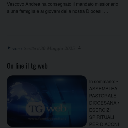
Vescovo Andrea ha consegnato il mandato missionario
a una famiglia e ai giovani della nostra Diocesi: …
30 Maggio 2025
VIDEO
On line il tg web
In sommario: •
ASSEMBLEA
PASTORALE
DIOCESANA •
ESERCIZI
SPIRITUALI
PER DIACONI