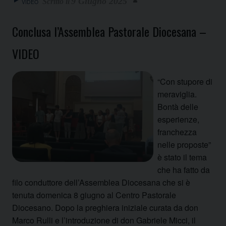
9 Giugno 2025
VIDEO
Conclusa l’Assemblea Pastorale Diocesana –
VIDEO
“Con stupore di
meraviglia.
Bontà delle
esperienze,
franchezza
nelle proposte”
è stato il tema
che ha fatto da
filo conduttore dell’Assemblea Diocesana che si è
tenuta domenica 8 giugno al Centro Pastorale
Diocesano. Dopo la preghiera iniziale curata da don
Marco Rulli e l’introduzione di don Gabriele Micci, il