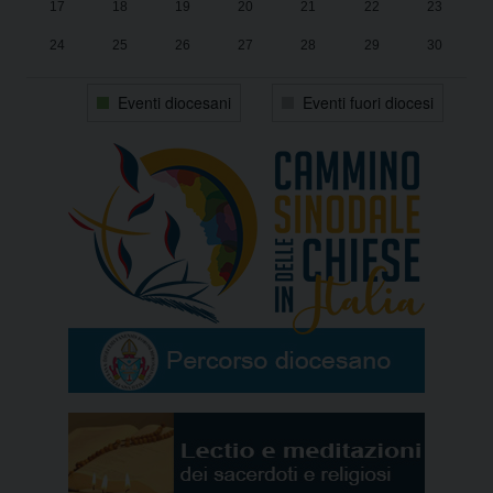
17
18
19
20
21
22
23
24
25
26
27
28
29
30
31
1
2
3
4
5
6
Eventi diocesani
Eventi fuori diocesi