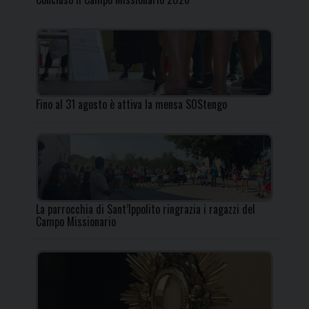
Fino al 31 agosto è attiva la mensa SOStengo
La parrocchia di Sant’Ippolito ringrazia i ragazzi del
Campo Missionario