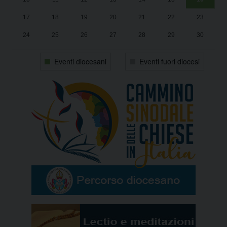
17
18
19
20
21
22
23
24
25
26
27
28
29
30
31
1
2
3
4
5
6
Eventi diocesani
Eventi fuori diocesi