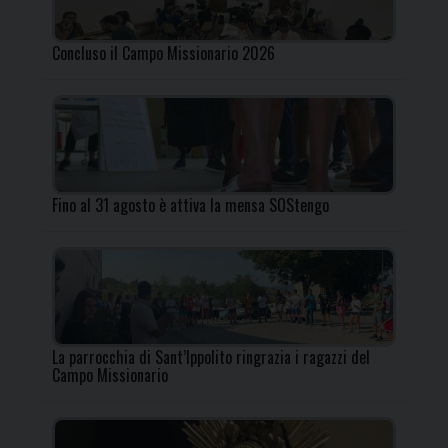
Concluso il Campo Missionario 2026
Fino al 31 agosto è attiva la mensa SOStengo
La parrocchia di Sant’Ippolito ringrazia i ragazzi del
Campo Missionario