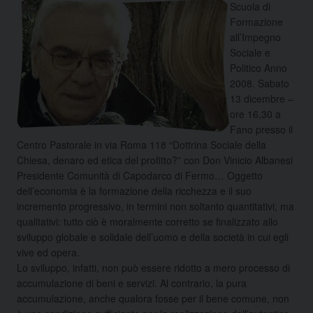
Scuola di
Formazione
all’Impegno
Sociale e
Politico Anno
2008. Sabato
13 dicembre –
ore 16,30 a
Fano presso il
Centro Pastorale in via Roma 118 “Dottrina Sociale della
Chiesa, denaro ed etica del profitto?” con Don Vinicio Albanesi
Presidente Comunità di Capodarco di Fermo…
Oggetto
dell’economia è la formazione della ricchezza e il suo
incremento progressivo, in termini non soltanto quantitativi, ma
qualitativi: tutto ciò è moralmente corretto se finalizzato allo
sviluppo globale e solidale dell’uomo e della società in cui egli
vive ed opera.
Lo sviluppo, infatti, non può essere ridotto a mero processo di
accumulazione di beni e servizi. Al contrario, la pura
accumulazione, anche qualora fosse per il bene comune, non