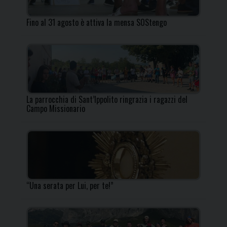
Fino al 31 agosto è attiva la mensa SOStengo
La parrocchia di Sant’Ippolito ringrazia i ragazzi del
Campo Missionario
“Una serata per Lui, per te!”