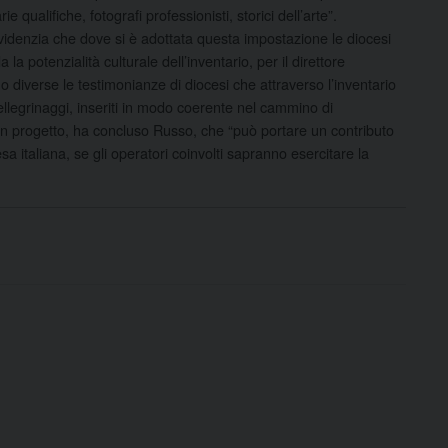
ualifiche, fotografi professionisti, storici dell’arte”.
evidenzia che dove si è adottata questa impostazione le diocesi
 potenzialità culturale dell’inventario, per il direttore
ono diverse le testimonianze di diocesi che attraverso l’inventario
 pellegrinaggi, inseriti in modo coerente nel cammino di
 un progetto, ha concluso Russo, che “può portare un contributo
sa italiana, se gli operatori coinvolti sapranno esercitare la