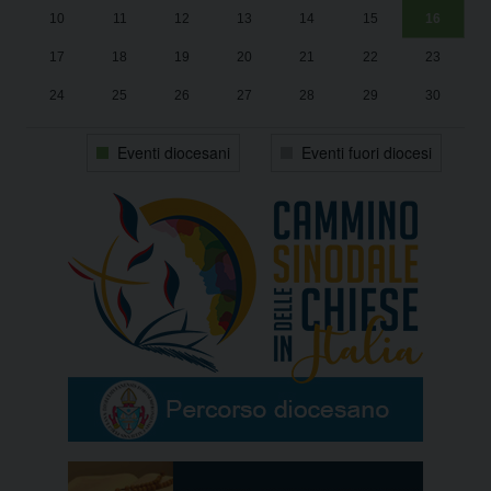
10
11
12
13
14
15
16
17
18
19
20
21
22
23
24
25
26
27
28
29
30
31
1
2
3
4
5
6
Eventi diocesani
Eventi fuori diocesi