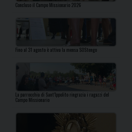
Concluso il Campo Missionario 2026
Fino al 31 agosto è attiva la mensa SOStengo
La parrocchia di Sant’Ippolito ringrazia i ragazzi del
Campo Missionario