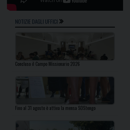
NOTIZIE DAGLI UFFICI
Concluso il Campo Missionario 2026
Fino al 31 agosto è attiva la mensa SOStengo