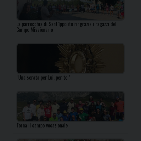
La parrocchia di Sant’Ippolito ringrazia i ragazzi del
Campo Missionario
“Una serata per Lui, per te!”
Torna il campo vocazionale