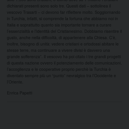
dichiarati presenti sono solo tre. Questi dati – sottolinea il
vescovo Trasarti – ci devono far riflettere molto. Soggiornando
in Turchia, infatti, si comprende la fortuna che abbiamo noi in
Italia e soprattutto quanto sia importante tornare a curare
l’essenzialità e l’identità del Cristianesimo. Dobbiamo risentire il
gusto, anche nella difficoltà, di appartenere alla Chiesa. C’è,
inoltre, bisogno di unità: vedere cristiani e ortodossi abitare le
stesse terre, ma continuare a vivere divisi è davvero una
grande sofferenza”. Il vescovo ha poi citato i tre grandi progetti
di questa nazione ovvero il potenziamento delle comunicazioni,
l’accoglienza e le cooperative proprio perchè la Turchia è
diventato sempre più un “punto” nevralgico tra l’Occidente e
l’Oriente.
Enrica Papetti