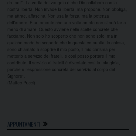
da me?”. La verità del vangelo è che Dio collabora con la
nostra libertà. Non invade la libertà, ma propone. Non obbliga,
ma attrae, affascina. Non usa la forza, ma la potenza
dell’amore. È un amante che una volta amato non si può far a
meno di amare. Questo avviene nelle scelte concrete che
facciamo. Non solo ho scoperto che non sono solo, ma in
qualche modo ho scoperto che in questa comunità, la chiesa,
sono chiamato a scoprire il mio posto, il mio carisma per
metterlo a servizio dei fratelli, e così posso portare il mio
contributo. Il servizio ai fratelli è diventato così la mia gioia,
perché è l’espressione concreta del servizio al corpo del
Signore”.
(Matteo Pucci)
APPUNTAMENTI