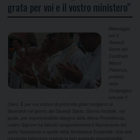
grata per voi e il vostro ministero”
Messaggio
per il
Giovedì
Santo del
Cardinale
Mauro
Piacenza,
prefetto
della
Congregazi
one per il
Clero
. È per me motivo di profonda gioia rivolgermi ai
Sacerdoti nel giorno del Giovedì Santo. Giorno mirabile, nel
quale, per imprescindibile disegno della divina Provvidenza,
nostro Signore ha istituito congiuntamente il Sacramento del
santo
Sacerdozio e quello della Santissima Eucaristia. Una tale
congiunta istituzione postula la loro assoluta inseparabilità: