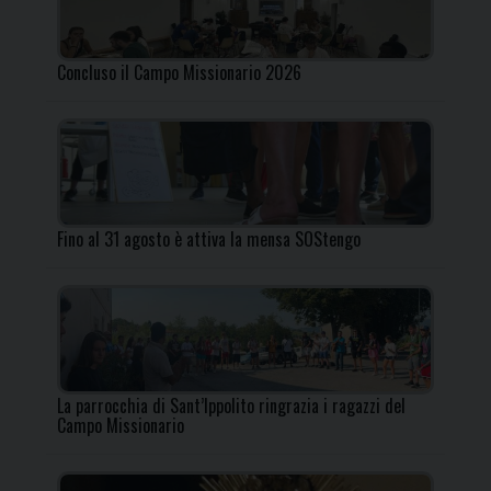
Concluso il Campo Missionario 2026
Fino al 31 agosto è attiva la mensa SOStengo
La parrocchia di Sant’Ippolito ringrazia i ragazzi del
Campo Missionario