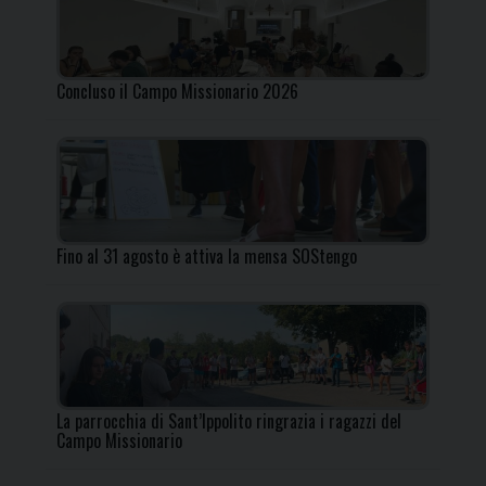
Concluso il Campo Missionario 2026
Fino al 31 agosto è attiva la mensa SOStengo
La parrocchia di Sant’Ippolito ringrazia i ragazzi del
Campo Missionario