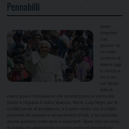
Pennabilli
(testo
integrale)
Cari
giovani! So
no molto
contento di
essere oggi
in mezzo a
voi e con
voi! Sento
tutta la
vostra gioia e l’entusiasmo che caratterizzano la vostra età.
Saluto e ringrazio il vostro Vescovo, Mons. Luigi Negri, per le
cordiali parole di accoglienza, e il vostro amico che si è fatto
interprete dei pensieri e dei sentimenti di tutti, e ha
formulato
alcune questioni molto serie e importanti. Spero che nel corso
di questa mia esposizione si trovino anche gli elementi per