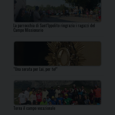
La parrocchia di Sant’Ippolito ringrazia i ragazzi del
Campo Missionario
“Una serata per Lui, per te!”
Torna il campo vocazionale