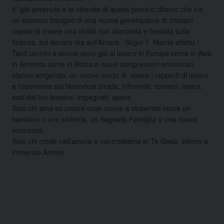
E’ già avvenuto e le vicende di questi giorni ci dicono che c’è
un estremo bisogno di una nuova generazione di cristiani
capaci di creare una civiltà non dominata e fondata sulla
finanza, sul denaro ma sull’Amore. Sogni ? Niente affatto !
Tanti uomini e donne sono già al lavoro in Europa come in Asia
in America come in Africa e nuovi comprensori economici
stanno sorgendo, un nuovo modo di vivere i rapporti di lavoro
e l’economia sta facendosi strada. Informati, conosci, opera,
esci dal tuo torpore, impegnati, opera .
Solo chi ama sa creare cose nuove e stupende come un
bambino o una sinfonia, un Sagrada Famiglia o una nuova
economia.
Solo chi crede nell’amore e noi crediamo in Te Gesù, eterno e
immenso Amore .