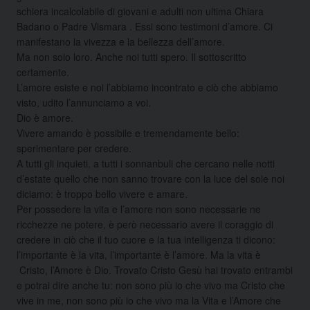
schiera incalcolabile di giovani e adulti non ultima Chiara
Badano o Padre Vismara . Essi sono testimoni d’amore. Ci
manifestano la vivezza e la bellezza dell’amore.
Ma non solo loro. Anche noi tutti spero. Il sottoscritto
certamente.
L’amore esiste e noi l’abbiamo incontrato e ciò che abbiamo
visto, udito l’annunciamo a voi.
Dio è amore.
Vivere amando è possibile e tremendamente bello:
sperimentare per credere.
A tutti gli inquieti, a tutti i sonnanbuli che cercano nelle notti
d’estate quello che non sanno trovare con la luce del sole noi
diciamo: è troppo bello vivere e amare.
Per possedere la vita e l’amore non sono necessarie ne
ricchezze ne potere, è però necessario avere il coraggio di
credere in ciò che il tuo cuore e la tua intelligenza ti dicono:
l’importante è la vita, l’importante è l’amore. Ma la vita è
Cristo, l’Amore è Dio. Trovato Cristo Gesù hai trovato entrambi
e potrai dire anche tu: non sono più io che vivo ma Cristo che
vive in me, non sono più io che vivo ma la Vita e l’Amore che