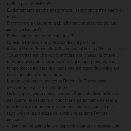
radio e per televisione?
Evidentemente perché interpretava i sentimenti e il pensiero di
molti.
E come fare a dare torto a chi afferma che al centro del tuo
cuore c’è l’amore?
E che l’amore non potrà finire mai ?
Questo è l’anelito e la speranza di ogni persona.
Il Santo Padre Benedetto XVI, donandoci la sua prima enciclica
“Deus caritas est”, ha voluto indicare alla Chiesa, la chiave
antropologica per l’interpretazione del tempo presente e al
tempo stesso indicare la dimensione teologica da privilegiare
nell’evangelizzazione: l’amore.
L’uomo contemporaneo cerca l’amore, la Chiesa casa
dell’Amore, lo aiuti a incontrarlo !
Dallo stupore verso uomini e donne illuminate dalla bellezza
dell’Amore, al desiderio di conoscerlo personalmente sino a
decidersi a voler percorrere personalmente le sue vie per
raggiungere la pienezza della vita che soltanto l’Amore
concede.
«I santi hanno attinto la loro capacità di amare il prossimo, in